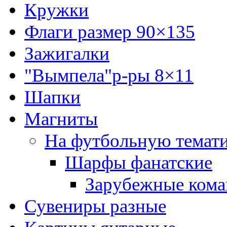
Кружки
Флаги размер 90×135
Зажигалки
"Вымпела"р-ры 8×11
Шапки
Магниты
На футбольную темат
Шарфы фанатские
Зарубежные ком
Сувениры разные