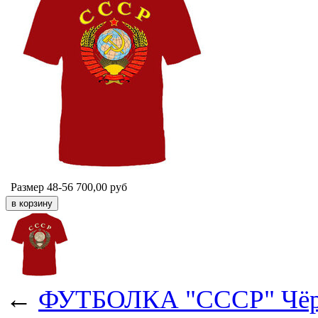
Размер 48-56
700,00
руб
←
ФУТБОЛКА "СССР" Чёр