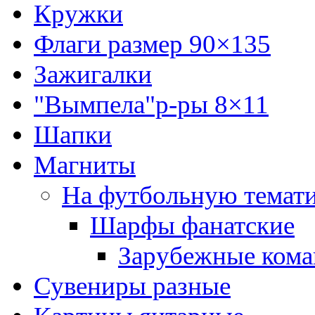
Кружки
Флаги размер 90×135
Зажигалки
"Вымпела"р-ры 8×11
Шапки
Магниты
На футбольную темат
Шарфы фанатские
Зарубежные ком
Сувениры разные