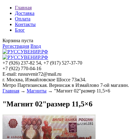
Главная
Доставка
Оплата
Контакты
Блог
Корзина пуста
Регистрация
Вход
+7 (926) 237-82 54, +7 (917) 527-37-70
+7 (922) 770-04-16
E-mail: russuvenir72@mail.ru
г. Москва, Измайловское Шоссе 73ж34.
Метро Партизанская. Вернисаж в Измайлово 7-ой магазин.
Главная
→
Магниты
→ "Магнит 02"размер 11,5×6
"Магнит 02"размер 11,5×6