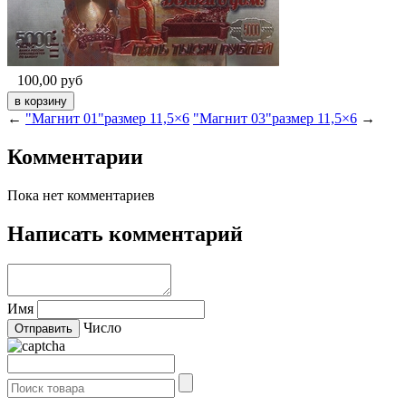
100,00
руб
←
"Магнит 01"размер 11,5×6
"Магнит 03"размер 11,5×6
→
Комментарии
Пока нет комментариев
Написать комментарий
Имя
Число