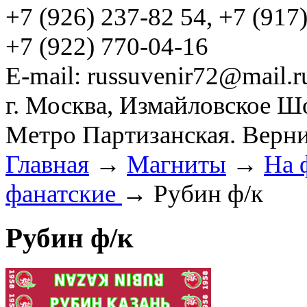
+7 (926) 237-82 54, +7 (917
+7 (922) 770-04-16
E-mail: russuvenir72@mail.r
г. Москва, Измайловское Ш
Метро Партизанская. Верни
Главная
→
Магниты
→
На 
фанатские
→ Рубин ф/к
Рубин ф/к