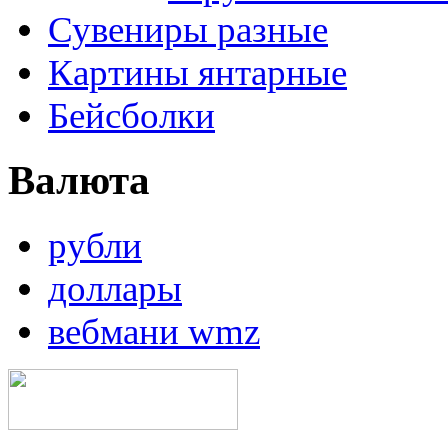
Сувениры разные
Картины янтарные
Бейсболки
Валюта
рубли
доллары
вебмани wmz