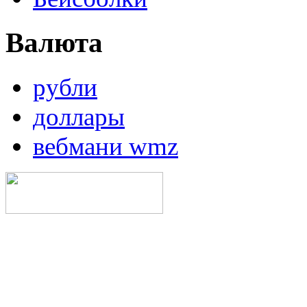
Валюта
рубли
доллары
вебмани wmz