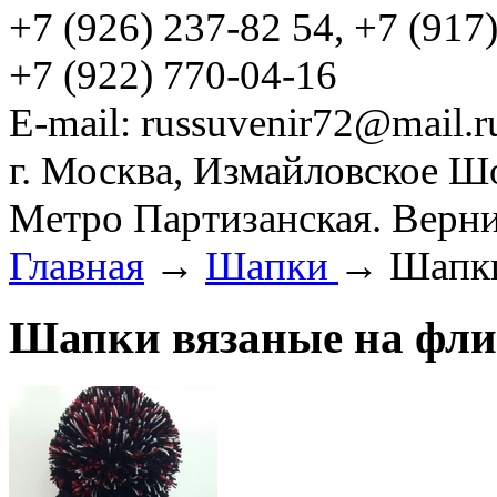
+7 (926) 237-82 54, +7 (917
+7 (922) 770-04-16
E-mail: russuvenir72@mail.r
г. Москва, Измайловское Ш
Метро Партизанская. Верни
Главная
→
Шапки
→ Шапки
Шапки вязаные на фл